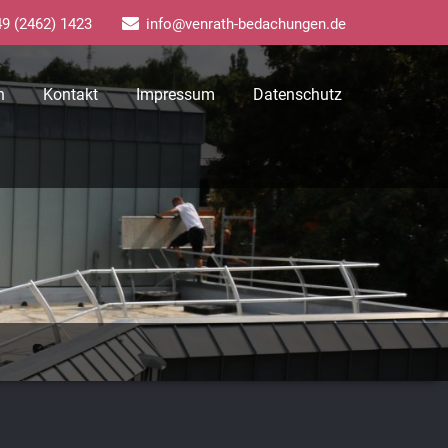
9 (2462) 1423
info@venrath-bedachungen.de
n
Kontakt
Impressum
Datenschutz