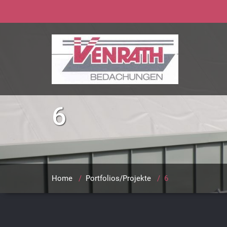
6
Home
/
Portfolios/Projekte
/
6