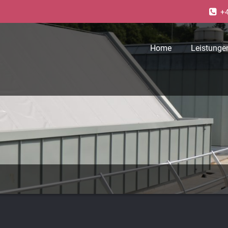
+4
Home
Leistunge